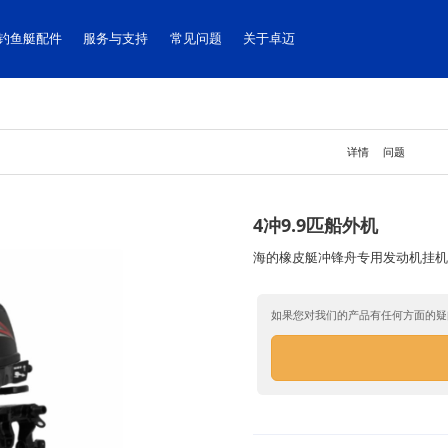
钓鱼艇配件
服务与支持
常见问题
关于卓迈
详情
问题
4冲9.9匹船外机
海的橡皮艇冲锋舟专用发动机挂
如果您对我们的产品有任何方面的疑