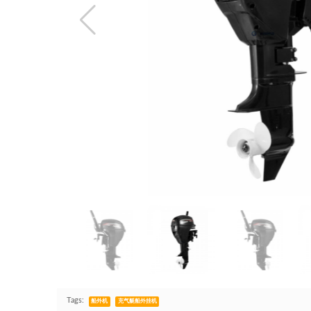
Tags:
船外机
充气艇船外挂机