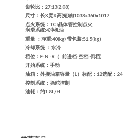
齿轮比：27:13(2.08)
尺寸：长X宽X高(短轴)1038x360x1017
点火系统：TCI晶体管控制点火
润滑系统:4冲机油
重量 ：净重:40(kg) 带包装:51.5(kg）
冷却系统 ：水冷
档位：F-N -R（ 前进档-空档-倒档)
开始系统：手动
油箱：外接油箱容量（L）标配：12选配：24
控制系统：操舵控制
油耗：约1.8L/H