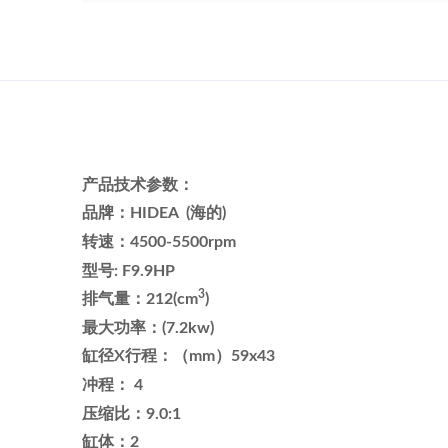
产品技术参数：
品牌：HIDEA (海的)
转速：4500-5500rpm
型号: F9.9HP
3
排气量：212(cm
)
最大功率：(7.2kw)
缸径X行程：（mm）59x43
冲程： 4
压缩比：9.0:1
缸体：2