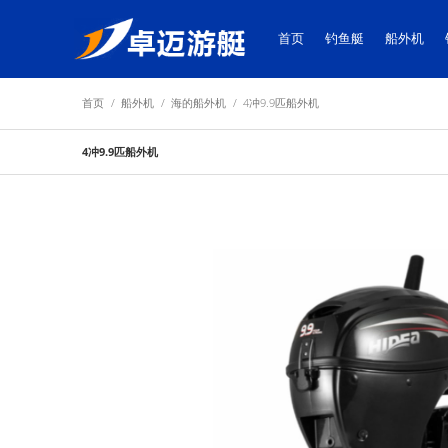
首页
钓鱼艇
船外机
首页
/
船外机
/
海的船外机
/
4冲9.9匹船外机
4冲9.9匹船外机